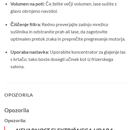
Volumen na poti:
Če želite večji volumen, lase sušite z
glavo obrnjeno navzdol.
Čiščenje filtra:
Redno preverjajte zadnjo mrežico
sušilnika in odstranite prah ali lase, da zagotovite
optimalen pretok zraka in preprečite pregrevanje motorja.
Uporaba nastavka:
Uporabite koncentrator za glajenje las
s krtačo; tako boste dosegli učinek kot iz frizerskega
salona.
OPOZORILA
Opozorila
Opozorila: