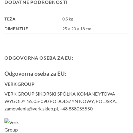
DODATNE PODROBNOSTI
TEŽA
0,5 kg
DIMENZIJE
25 × 20 × 18 cm
ODGOVORNA OSEBA ZA EU:
Odgovorna oseba za EU:
VERK GROUP
VERK GROUP SIKORSKI SPÓŁKA KOMANDYTOWA
WYGODY 16, 05-090 PODOLSZYN NOWY, POLJSKA,
zamowienia@verk.sklep.pl, +48 888055550