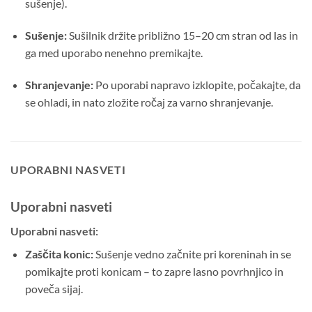
sušenje).
Sušenje:
Sušilnik držite približno 15–20 cm stran od las in
ga med uporabo nenehno premikajte.
Shranjevanje:
Po uporabi napravo izklopite, počakajte, da
se ohladi, in nato zložite ročaj za varno shranjevanje.
UPORABNI NASVETI
Uporabni nasveti
Uporabni nasveti:
Zaščita konic:
Sušenje vedno začnite pri koreninah in se
pomikajte proti konicam – to zapre lasno povrhnjico in
poveča sijaj.