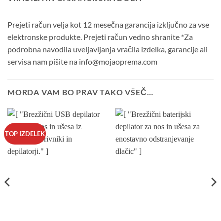
Prejeti račun velja kot 12 mesečna garancija izključno za vse
elektronske produkte. Prejeti račun vedno shranite *Za
podrobna navodila uveljavljanja vračila izdelka, garancije ali
servisa nam pišite na info@mojaoprema.com
MORDA VAM BO PRAV TAKO VŠEČ…
TOP IZDELEK