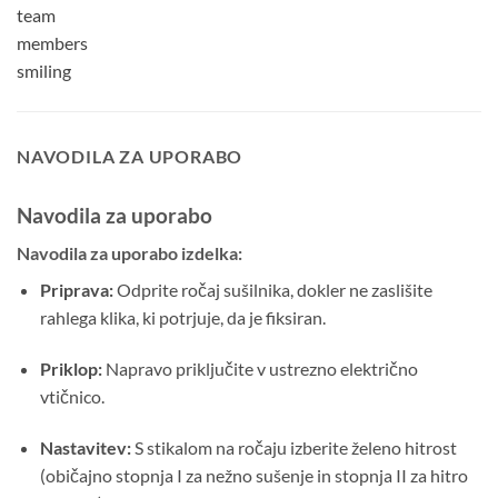
NAVODILA ZA UPORABO
Navodila za uporabo
Navodila za uporabo izdelka:
Priprava:
Odprite ročaj sušilnika, dokler ne zaslišite
rahlega klika, ki potrjuje, da je fiksiran.
Priklop:
Napravo priključite v ustrezno električno
vtičnico.
Nastavitev:
S stikalom na ročaju izberite želeno hitrost
(običajno stopnja I za nežno sušenje in stopnja II za hitro