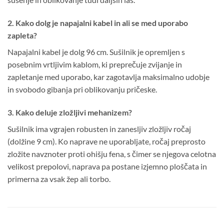
2. Kako dolg je napajalni kabel in ali se med uporabo
zapleta?
Napajalni kabel je dolg 96 cm. Sušilnik je opremljen s
posebnim vrtljivim kablom, ki preprečuje zvijanje in
zapletanje med uporabo, kar zagotavlja maksimalno udobje
in svobodo gibanja pri oblikovanju pričeske.
3. Kako deluje zložljivi mehanizem?
Sušilnik ima vgrajen robusten in zanesljiv zložljiv ročaj
(dolžine 9 cm). Ko naprave ne uporabljate, ročaj preprosto
zložite navznoter proti ohišju fena, s čimer se njegova celotna
velikost prepolovi, naprava pa postane izjemno ploščata in
primerna za vsak žep ali torbo.