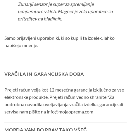
Zunanji senzor je super za spremljanje
temperature v kleti. Magnet je zelo uporaben za
pritrditev na hladilnik.
Samo prijavljeni uporabniki, ki so kupili ta izdelek, lahko
napišejo mnenje.
VRAČILA IN GARANCIJSKA DOBA
Prejeti račun velja kot 12 mesečna garancija izključno za vse
elektronske produkte. Prejeti račun vedno shranite *Za
podrobna navodila uveljavljanja vračila izdelka, garancije ali
servisa nam pišite na info@mojaoprema.com
MORDA VAM BO PRAV TAKO VŠEČ…