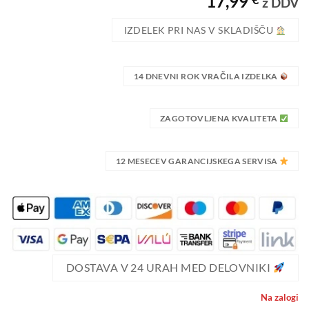
17,99
z DDV
podlagi
ocene
IZDELEK PRI NAS V SKLADIŠČU
stranke
14 DNEVNI ROK VRAČILA IZDELKA
ZAGOTOVLJENA KVALITETA
12 MESECEV GARANCIJSKEGA SERVISA
DOSTAVA V 24 URAH MED DELOVNIKI
Na zalogi