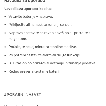
Navodila za uporabo
Navodila za uporabo izdelka:
Vstavite baterije v napravo.
Priključite ali namestite zunanji senzor.
Napravo postavite na ravno površino ali pritrdite z
magnetom.
Počakajte nekaj minut za stabilne meritve.
Po potrebi nastavite alarm ali druge funkcije.
LCD zaslon bo prikazoval notranje in zunanje podatke.
Redno preverjajte stanje baterij.
UPORABNI NASVETI