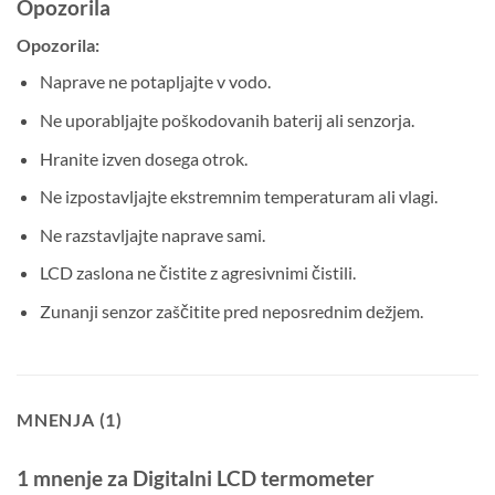
Opozorila
Opozorila:
Naprave ne potapljajte v vodo.
Ne uporabljajte poškodovanih baterij ali senzorja.
Hranite izven dosega otrok.
Ne izpostavljajte ekstremnim temperaturam ali vlagi.
Ne razstavljajte naprave sami.
LCD zaslona ne čistite z agresivnimi čistili.
Zunanji senzor zaščitite pred neposrednim dežjem.
MNENJA (1)
1 mnenje za
Digitalni LCD termometer