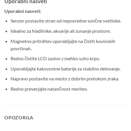
Uporabni nasveti
Uporabni nasveti:
Senzor postavite stran od neposredne sončne svetlobe.
Idealno za hladilnike, akvarije ali zunanje prostore.
Magnetno pritrditev uporabljajte na čistih kovinskih
površinah.
Redno čistite LCD zaslon z mehko suho krpo.
Uporabljajte kakovostne baterije za stabilno delovanje.
Napravo postavite na mesto z dobrim pretokom zraka.
Redno preverjajte natančnost meritev.
OPOZORILA