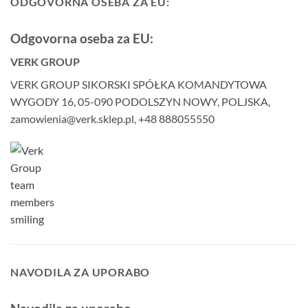
ODGOVORNA OSEBA ZA EU:
Odgovorna oseba za EU:
VERK GROUP
VERK GROUP SIKORSKI SPÓŁKA KOMANDYTOWA
WYGODY 16, 05-090 PODOLSZYN NOWY, POLJSKA,
zamowienia@verk.sklep.pl, +48 888055550
NAVODILA ZA UPORABO