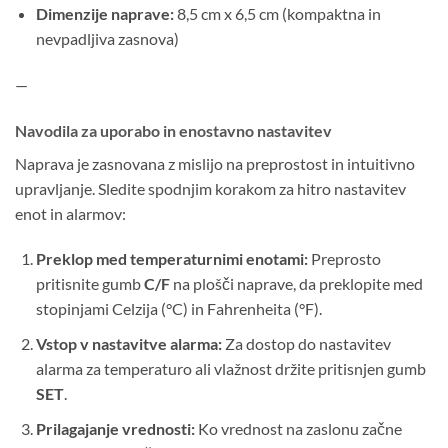
Dimenzije naprave:
8,5 cm x 6,5 cm (kompaktna in
nevpadljiva zasnova)
—
Navodila za uporabo in enostavno nastavitev
Naprava je zasnovana z mislijo na preprostost in intuitivno
upravljanje. Sledite spodnjim korakom za hitro nastavitev
enot in alarmov:
Preklop med temperaturnimi enotami:
Preprosto
pritisnite gumb
C/F
na plošči naprave, da preklopite med
stopinjami Celzija (°C) in Fahrenheita (°F).
Vstop v nastavitve alarma:
Za dostop do nastavitev
alarma za temperaturo ali vlažnost držite pritisnjen gumb
SET
.
Prilagajanje vrednosti:
Ko vrednost na zaslonu začne