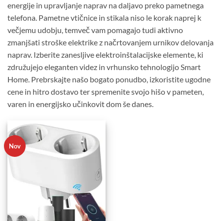
energije in upravljanje naprav na daljavo preko pametnega
telefona. Pametne vtičnice in stikala niso le korak naprej k
večjemu udobju, temveč vam pomagajo tudi aktivno
zmanjšati stroške elektrike z načrtovanjem urnikov delovanja
naprav. Izberite zanesljive elektroinštalacijske elemente, ki
združujejo eleganten videz in vrhunsko tehnologijo Smart
Home. Prebrskajte našo bogato ponudbo, izkoristite ugodne
cene in hitro dostavo ter spremenite svojo hišo v pameten,
varen in energijsko učinkovit dom še danes.
Nov