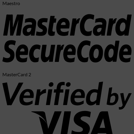
Maestro
MasterCard 2