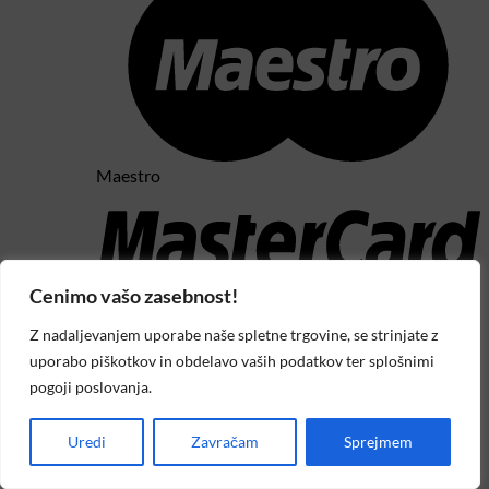
Maestro
Cenimo vašo zasebnost!
Z nadaljevanjem uporabe naše spletne trgovine, se strinjate z
uporabo piškotkov in obdelavo vaših podatkov ter splošnimi
pogoji poslovanja.
MasterCard 2
Uredi
Zavračam
Sprejmem