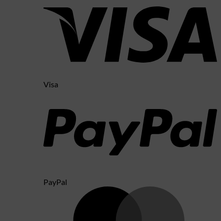
Visa
PayPal