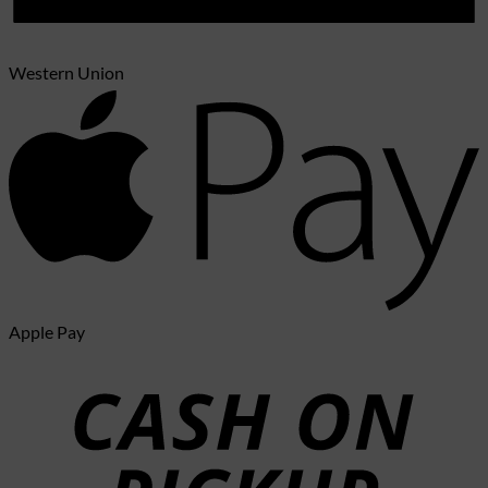
Western Union
Apple Pay