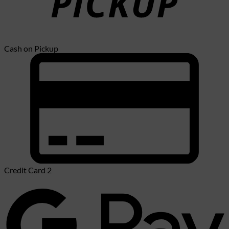
Cash on Pickup
Credit Card 2