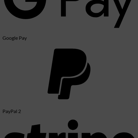
Google Pay
PayPal 2