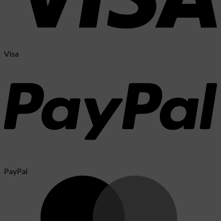
Visa
PayPal