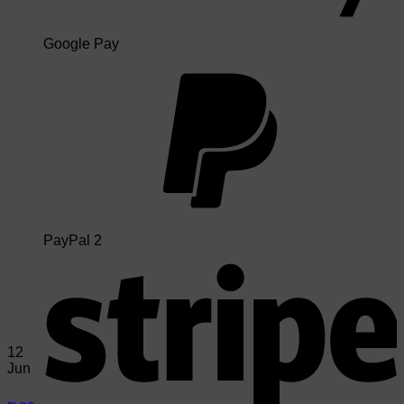
Google Pay
PayPal 2
12
Jun