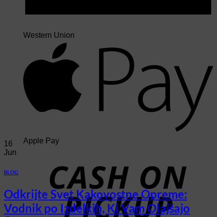
Western Union
Apple Pay
16
Jun
BLOG
Odkrijte Svet Kakovostne Opreme:
Vodnik po Izdelkih, Ki Vam Olajšajo