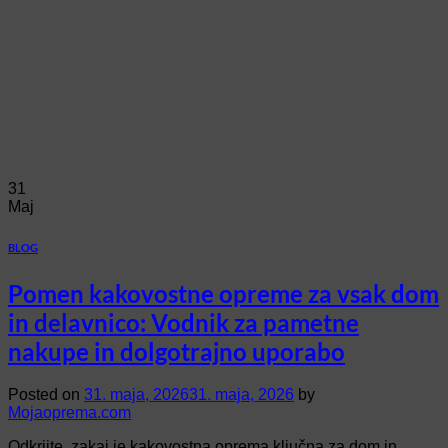
31
Maj
BLOG
Pomen kakovostne opreme za vsak dom
in delavnico: Vodnik za pametne
nakupe in dolgotrajno uporabo
Posted on
31. maja, 2026
31. maja, 2026
by
Mojaoprema.com
Odkrijte, zakaj je kakovostna oprema ključna za dom in