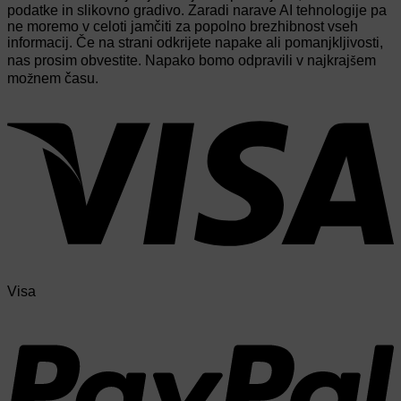
podatke in slikovno gradivo. Zaradi narave AI tehnologije pa
ne moremo v celoti jamčiti za popolno brezhibnost vseh
informacij. Če na strani odkrijete napake ali pomanjkljivosti,
nas prosim obvestite. Napako bomo odpravili v najkrajšem
možnem času.
Visa