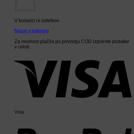
V košarici ni izdelkov.
Nazaj v trgovino
Za možnost plačila po povzetju COD izpolnite podatke
v celoti.
Visa