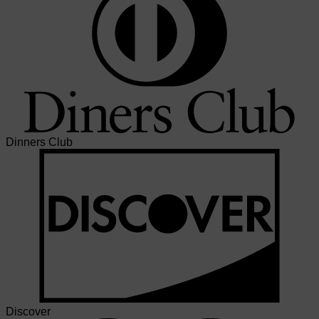
Dinners Club
Discover