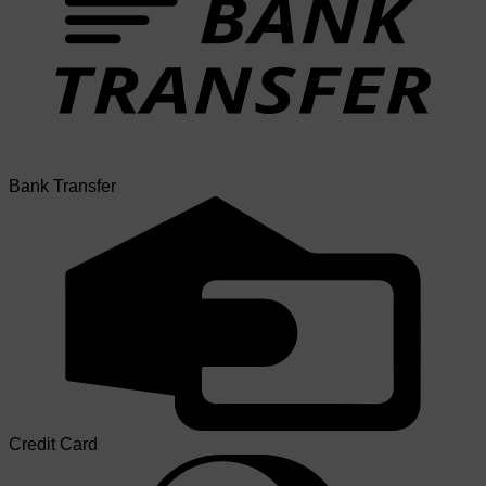
Bank Transfer
Credit Card