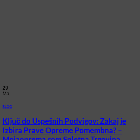
29
Maj
BLOG
Ključ do Uspešnih Podvigov: Zakaj je
Izbira Prave Opreme Pomembna? –
Mojaoprema.com Spletna Trgovina