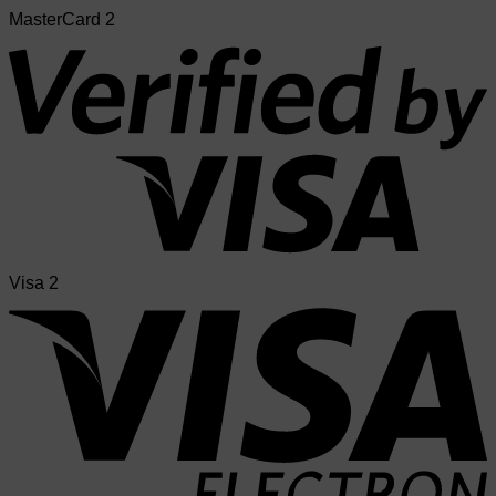
MasterCard 2
Visa 2