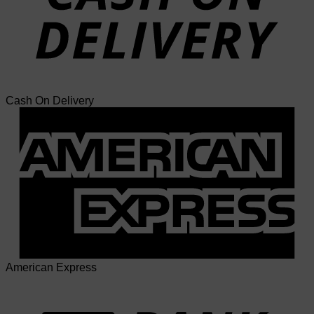
Cash On Delivery
American Express