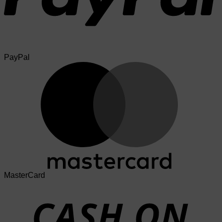
PayPal
MasterCard