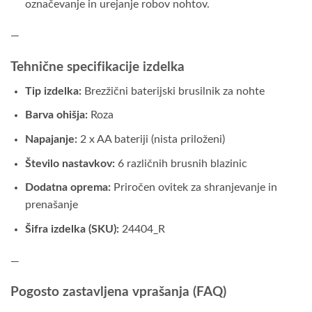
označevanje in urejanje robov nohtov.
—
Tehnične specifikacije izdelka
Tip izdelka:
Brezžični baterijski brusilnik za nohte
Barva ohišja:
Roza
Napajanje:
2 x AA bateriji (nista priloženi)
Število nastavkov:
6 različnih brusnih blazinic
Dodatna oprema:
Priročen ovitek za shranjevanje in
prenašanje
Šifra izdelka (SKU):
24404_R
—
Pogosto zastavljena vprašanja (FAQ)