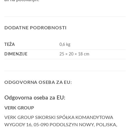
DODATNE PODROBNOSTI
TEŽA
0,6 kg
DIMENZIJE
25 × 20 × 18 cm
ODGOVORNA OSEBA ZA EU:
Odgovorna oseba za EU:
VERK GROUP
VERK GROUP SIKORSKI SPÓŁKA KOMANDYTOWA
WYGODY 16, 05-090 PODOLSZYN NOWY, POLJSKA,