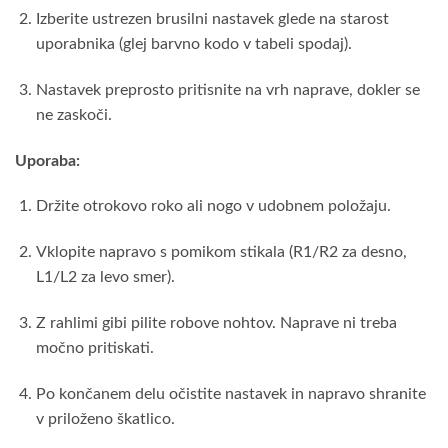
Izberite ustrezen brusilni nastavek glede na starost
uporabnika (glej barvno kodo v tabeli spodaj).
Nastavek preprosto pritisnite na vrh naprave, dokler se
ne zaskoči.
Uporaba:
Držite otrokovo roko ali nogo v udobnem položaju.
Vklopite napravo s pomikom stikala (R1/R2 za desno,
L1/L2 za levo smer).
Z rahlimi gibi pilite robove nohtov. Naprave ni treba
močno pritiskati.
Po končanem delu očistite nastavek in napravo shranite
v priloženo škatlico.