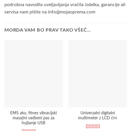
podrobna navodila uveljavljanja vračila izdelka, garancije ali
servisa nam pišite na info@mojaoprema.com
MORDA VAM BO PRAV TAKO VŠEČ…
EMS aku. fitnes vibracijski
Univerzalni digitalni
masažni vadbeni pas za
multimeter z LCD črn
hujšanje USB