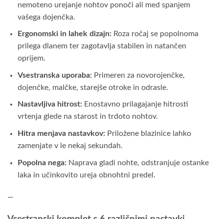
nemoteno urejanje nohtov ponoči ali med spanjem
vašega dojenčka.
Ergonomski in lahek dizajn:
Roza ročaj se popolnoma
prilega dlanem ter zagotavlja stabilen in natančen
oprijem.
Vsestranska uporaba:
Primeren za novorojenčke,
dojenčke, malčke, starejše otroke in odrasle.
Nastavljiva hitrost:
Enostavno prilagajanje hitrosti
vrtenja glede na starost in trdoto nohtov.
Hitra menjava nastavkov:
Priložene blazinice lahko
zamenjate v le nekaj sekundah.
Popolna nega:
Naprava gladi nohte, odstranjuje ostanke
laka in učinkovito ureja obnohtni predel.
—