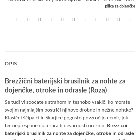
pilica za dojenčke
OPIS
Brezžični baterijski brusilnik za nohte za
dojenčke, otroke in odrasle (Roza)
Se tudi vi soočate s strahom in tesnobo vsakič, ko morate
svojim najmlajšim postriči njihove drobne in nežne nohtke?
Klasični ščipalci in škarjice pogosto povzročijo nemir, jok
ter neprespane noči zaradi nevarnosti ureznin.
Brezžični
baterijski brusilnik za nohte za dojenčke, otroke in odrasle