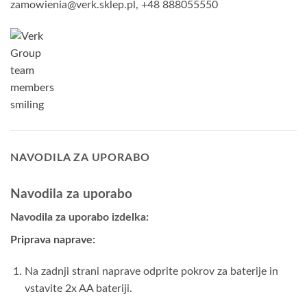
zamowienia@verk.sklep.pl, +48 888055550
NAVODILA ZA UPORABO
Navodila za uporabo
Navodila za uporabo izdelka:
Priprava naprave:
Na zadnji strani naprave odprite pokrov za baterije in
vstavite 2x AA bateriji.