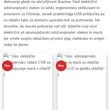
delovanja glede na občutljivost tkanine. Naši električni
odstranjevalci vlaken so lahki, ergonomsko oblikovani in
enostavni za čiščenje, zaradi praktičnega USB priključka pa
so idealni tako za domačo uporabo kot za potovanja. Ne
dovolite, da mucke pokvarijo vaš stil. Izberite svoj novi
električni ali akumulatorski odstranjevalec vlaken in muck
ter vrnite svojim oblačilom prvotni sijaj, mehkobo in urejen
videz še danes.
Nov
Nov