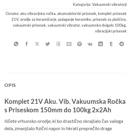
Kategorija:
Vakuumski vibratorji
Oznake:
aku vibracijska ročka
,
akumulatorski prisesek
,
komplet prisesek
21V
,
orodje za keramičarje
,
polaganje keramike
,
prisesek za ploščice
,
vakuumski prisesek
,
vakuumski vibrator
,
vakuumsko dvigalo 100kg
,
vibracijski prisesek
OPIS
Komplet 21V Aku. Vib. Vakuumska Ročka
s Priseskom 150mm do 100kg 2x2Ah
Iščete vrhunsko orodje, ki bo drastično skrajšalo čas vašega
dela, zmanjšalo fizični napor in hkrati preprečilo drage