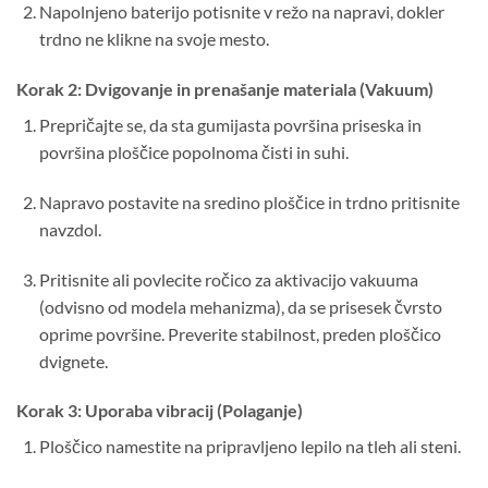
Napolnjeno baterijo potisnite v režo na napravi, dokler
trdno ne klikne na svoje mesto.
Korak 2: Dvigovanje in prenašanje materiala (Vakuum)
Prepričajte se, da sta gumijasta površina priseska in
površina ploščice popolnoma čisti in suhi.
Napravo postavite na sredino ploščice in trdno pritisnite
navzdol.
Pritisnite ali povlecite ročico za aktivacijo vakuuma
(odvisno od modela mehanizma), da se prisesek čvrsto
oprime površine. Preverite stabilnost, preden ploščico
dvignete.
Korak 3: Uporaba vibracij (Polaganje)
Ploščico namestite na pripravljeno lepilo na tleh ali steni.