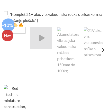
-10%
Nov