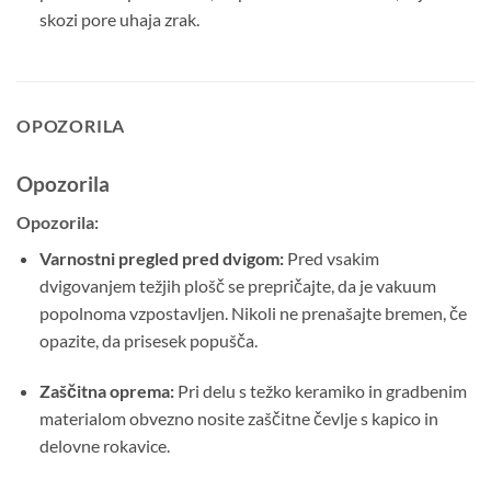
skozi pore uhaja zrak.
OPOZORILA
Opozorila
Opozorila:
Varnostni pregled pred dvigom:
Pred vsakim
dvigovanjem težjih plošč se prepričajte, da je vakuum
popolnoma vzpostavljen. Nikoli ne prenašajte bremen, če
opazite, da prisesek popušča.
Zaščitna oprema:
Pri delu s težko keramiko in gradbenim
materialom obvezno nosite zaščitne čevlje s kapico in
delovne rokavice.