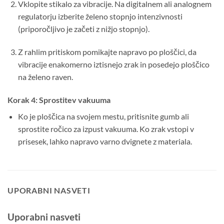
Vklopite stikalo za vibracije. Na digitalnem ali analognem
regulatorju izberite želeno stopnjo intenzivnosti
(priporočljivo je začeti z nižjo stopnjo).
Z rahlim pritiskom pomikajte napravo po ploščici, da
vibracije enakomerno iztisnejo zrak in posedejo ploščico
na želeno raven.
Korak 4: Sprostitev vakuuma
Ko je ploščica na svojem mestu, pritisnite gumb ali
sprostite ročico za izpust vakuuma. Ko zrak vstopi v
prisesek, lahko napravo varno dvignete z materiala.
UPORABNI NASVETI
Uporabni nasveti