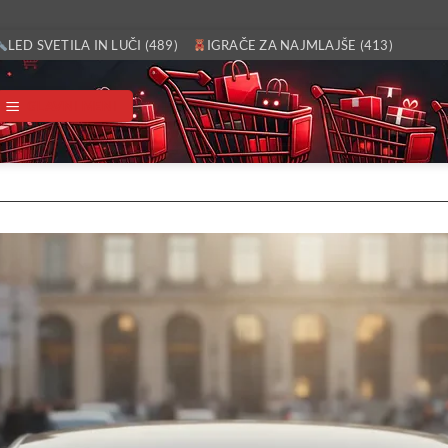
LED SVETILA IN LUČI (489)
IGRAČE ZA NAJMLAJŠE (413)
GLAVNI MENI