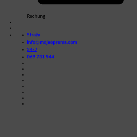
Rechung
Straža
info@mojaoprema.com
24/7
069 731 944