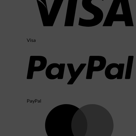
Visa
PayPal