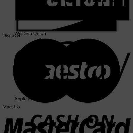
Western Union
Discover
Apple Pay
Maestro