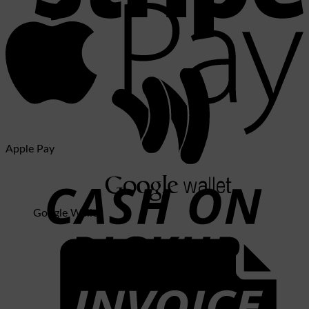
Stripe
Apple Pay
Google Wallet