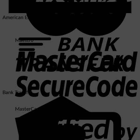
American Express
Maestro
Bank Transfer
MasterCard 2