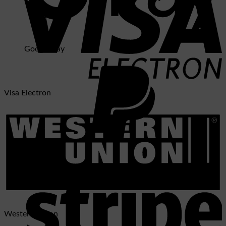
Google Pay
Visa Electron
PayPal 2
Western Union