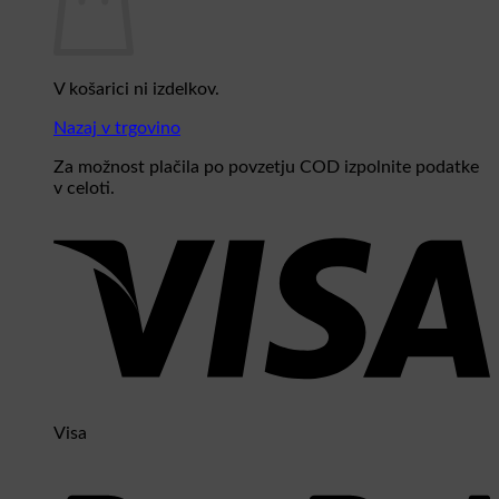
V košarici ni izdelkov.
Nazaj v trgovino
Za možnost plačila po povzetju COD izpolnite podatke
v celoti.
Visa