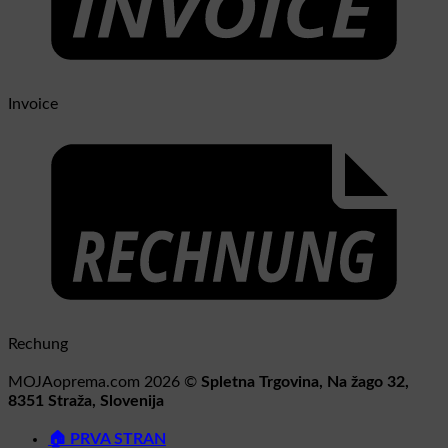
Invoice
Rechung
MOJAoprema.com 2026 ©
Spletna Trgovina, Na žago 32,
8351 Straža, Slovenija
🏠 PRVA STRAN