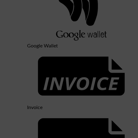
Google Wallet
Invoice