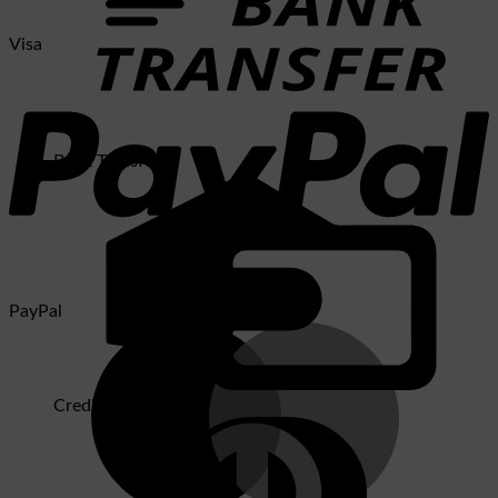
Visa
Bank Transfer
PayPal
Credit Card