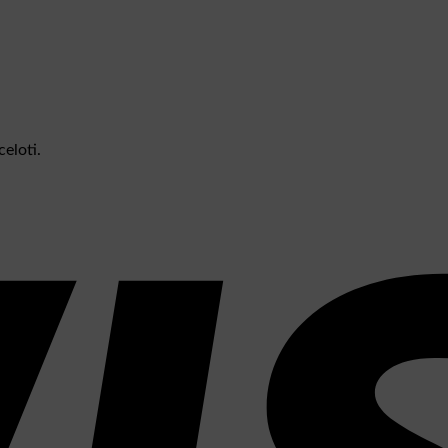
eloti.