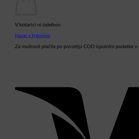
V košarici ni izdelkov.
Nazaj v trgovino
Za možnost plačila po povzetju COD izpolnite podatke v c