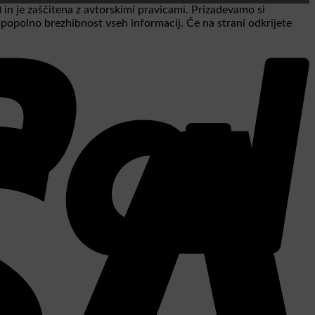
 in je zaščitena z avtorskimi pravicami. Prizadevamo si
a popolno brezhibnost vseh informacij. Če na strani odkrijete