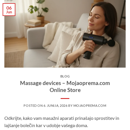
06
Jun
BLOG
Massage devices – Mojaoprema.com
Online Store
POSTED ON
6. JUNIJA, 2026
BY
MOJAOPREMA.COM
Odkrijte, kako vam masažni aparati prinašajo sprostitev in
lajšanje bolečin kar v udobje vašega doma.