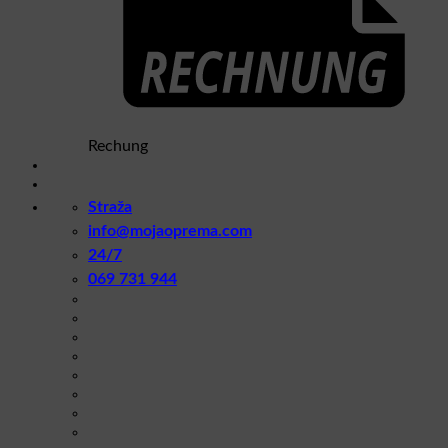
Rechung
Straža
info@mojaoprema.com
24/7
069 731 944