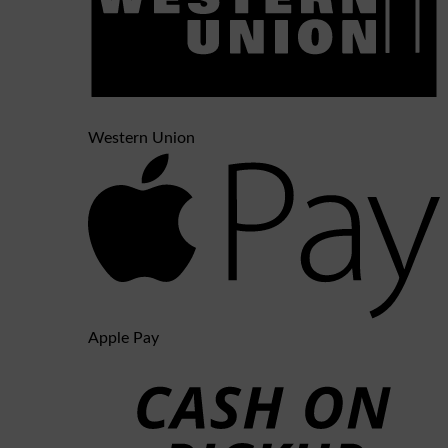
Western Union
Apple Pay