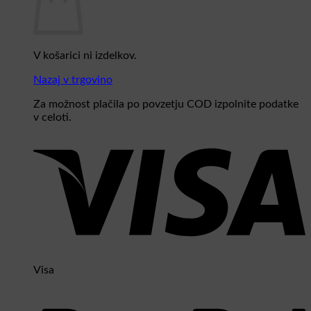
V košarici ni izdelkov.
Nazaj v trgovino
Za možnost plačila po povzetju COD izpolnite podatke
v celoti.
Visa