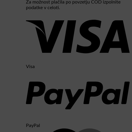
Za možnost plačila po povzetju COD izpolnite
podatke v celoti.
Visa
PayPal