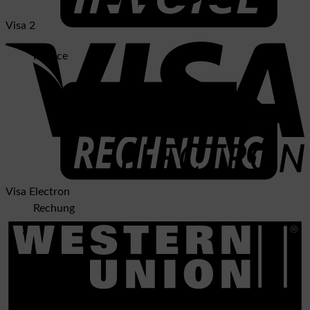
Visa 2
Invoice
Visa Electron
Rechung