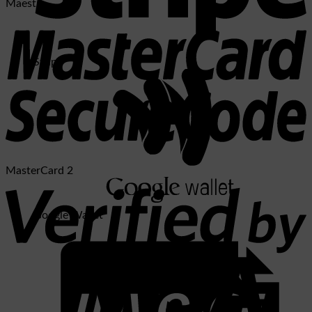
Maestro
Stripe
MasterCard 2
Google Wallet