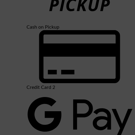
Cash on Pickup
Credit Card 2