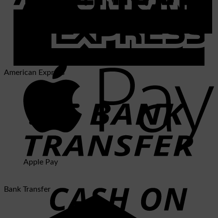
Western Union
American Express
Apple Pay
Bank Transfer