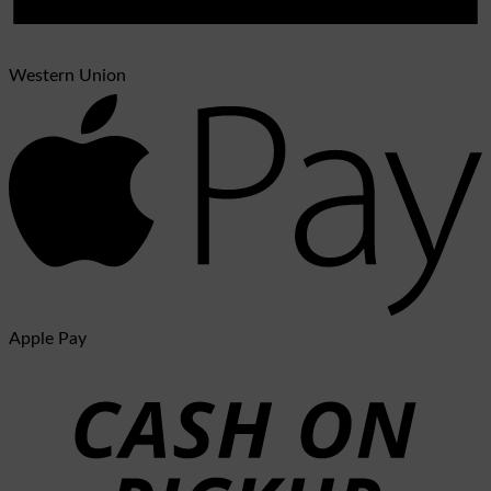
Western Union
Apple Pay