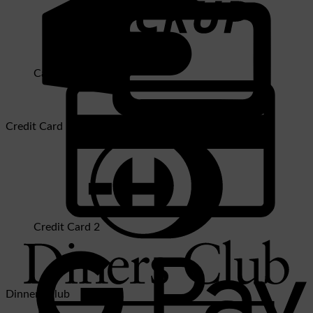
Cash on Pickup
Credit Card
Credit Card 2
Dinners Club