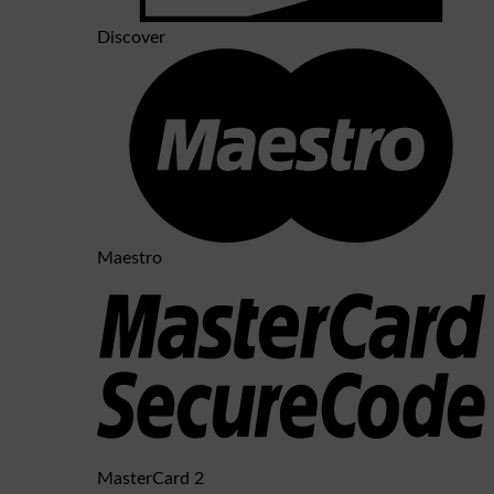
Discover
Maestro
MasterCard 2