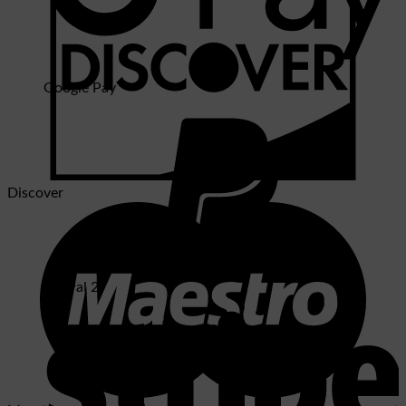
Google Pay
Discover
PayPal 2