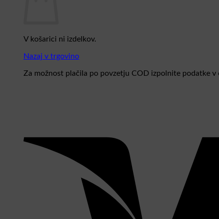
V košarici ni izdelkov.
Nazaj v trgovino
Za možnost plačila po povzetju COD izpolnite podatke v c