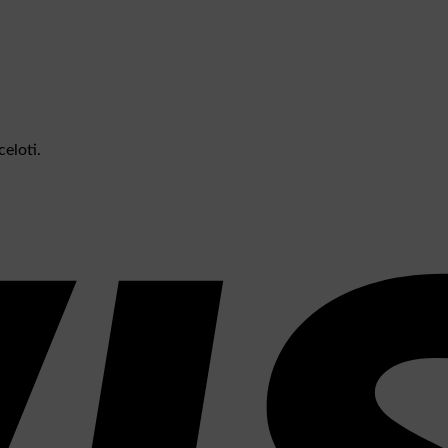
eloti.