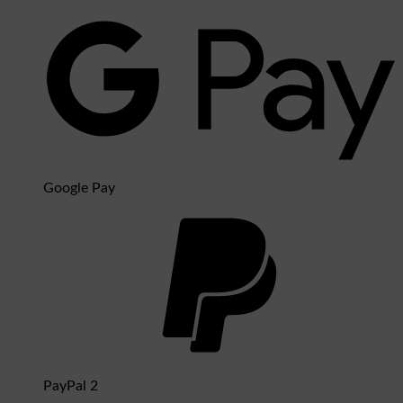
Google Pay
PayPal 2