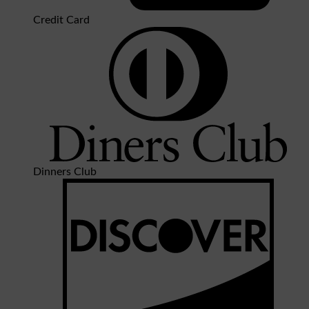
Credit Card
Dinners Club