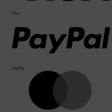
Visa
PayPal