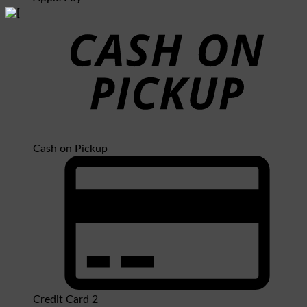
Cash on Pickup
Credit Card 2