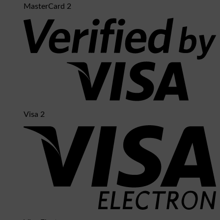
MasterCard 2
Visa 2