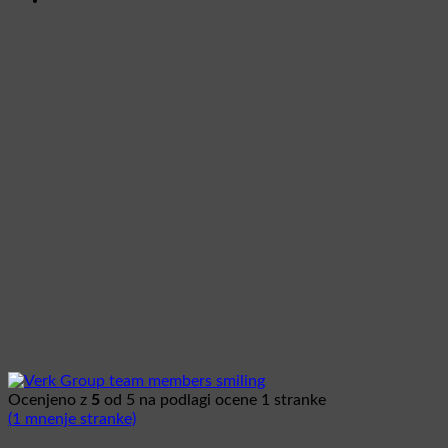
Ocenjeno z
5
od 5 na podlagi ocene
1
stranke
(
1
mnenje stranke)