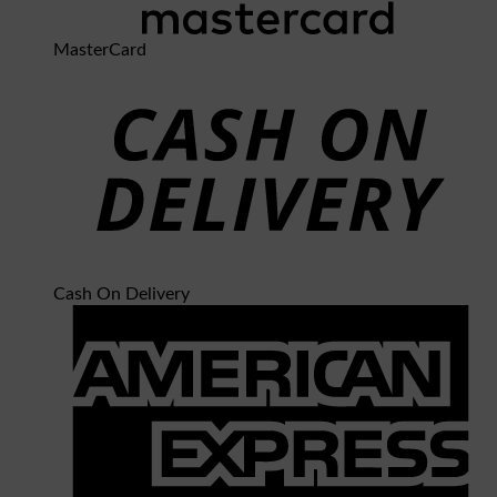
MasterCard
Cash On Delivery