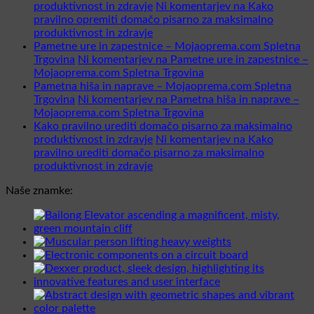
produktivnost in zdravje
Ni komentarjev
na Kako
pravilno opremiti domačo pisarno za maksimalno
produktivnost in zdravje
Pametne ure in zapestnice – Mojaoprema.com Spletna
Trgovina
Ni komentarjev
na Pametne ure in zapestnice –
Mojaoprema.com Spletna Trgovina
Pametna hiša in naprave – Mojaoprema.com Spletna
Trgovina
Ni komentarjev
na Pametna hiša in naprave –
Mojaoprema.com Spletna Trgovina
Kako pravilno urediti domačo pisarno za maksimalno
produktivnost in zdravje
Ni komentarjev
na Kako
pravilno urediti domačo pisarno za maksimalno
produktivnost in zdravje
Naše znamke: