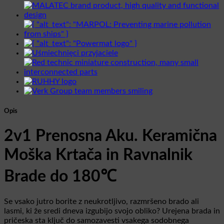
Opis
2v1 Prenosna Aku. Keramična
Moška Krtača in Ravnalnik
Brade do 180℃
Se vsako jutro borite z neukrotljivo, razmršeno brado ali
lasmi, ki že sredi dneva izgubijo svojo obliko? Urejena brada in
pričeska sta ključ do samozavesti vsakega sodobnega