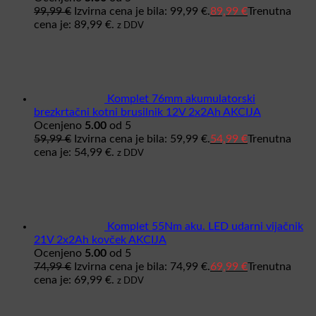
99,99
€
Izvirna cena je bila: 99,99 €.
89,99
€
Trenutna
cena je: 89,99 €.
z DDV
Komplet 76mm akumulatorski
brezkrtačni kotni brusilnik 12V 2x2Ah AKCIJA
Ocenjeno
5.00
od 5
59,99
€
Izvirna cena je bila: 59,99 €.
54,99
€
Trenutna
cena je: 54,99 €.
z DDV
Komplet 55Nm aku. LED udarni vijačnik
21V 2x2Ah kovček AKCIJA
Ocenjeno
5.00
od 5
74,99
€
Izvirna cena je bila: 74,99 €.
69,99
€
Trenutna
cena je: 69,99 €.
z DDV