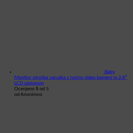
Baby
Monitor otroška varuška z nočno video kamero in 2.8″
LCD zaslonom
Ocenjeno
5
od 5
od Anonimno