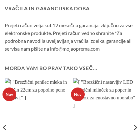
VRAČILA IN GARANCIJSKA DOBA
Prejeti račun velja kot 12 mesečna garancija izključno za vse
elektronske produkte. Prejeti račun vedno shranite *Za
podrobna navodila uveljavljanja vračila izdelka, garancije ali
servisa nam pišite na info@mojaoprema.com
MORDA VAM BO PRAV TAKO VŠEČ…
Nov
Nov