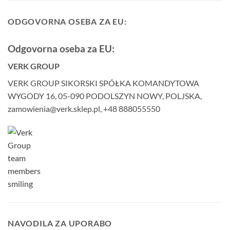
ODGOVORNA OSEBA ZA EU:
Odgovorna oseba za EU:
VERK GROUP
VERK GROUP SIKORSKI SPÓŁKA KOMANDYTOWA
WYGODY 16, 05-090 PODOLSZYN NOWY, POLJSKA,
zamowienia@verk.sklep.pl, +48 888055550
NAVODILA ZA UPORABO