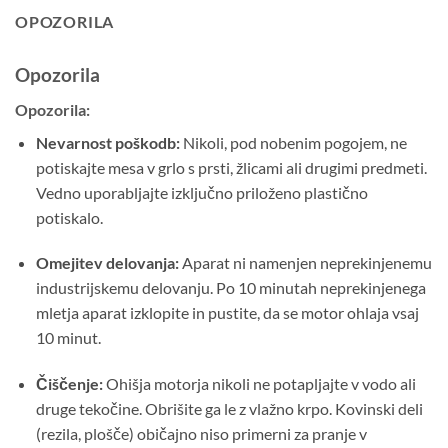
OPOZORILA
Opozorila
Opozorila:
Nevarnost poškodb:
Nikoli, pod nobenim pogojem, ne
potiskajte mesa v grlo s prsti, žlicami ali drugimi predmeti.
Vedno uporabljajte izključno priloženo plastično
potiskalo.
Omejitev delovanja:
Aparat ni namenjen neprekinjenemu
industrijskemu delovanju. Po 10 minutah neprekinjenega
mletja aparat izklopite in pustite, da se motor ohlaja vsaj
10 minut.
Čiščenje:
Ohišja motorja nikoli ne potapljajte v vodo ali
druge tekočine. Obrišite ga le z vlažno krpo. Kovinski deli
(rezila, plošče) običajno niso primerni za pranje v