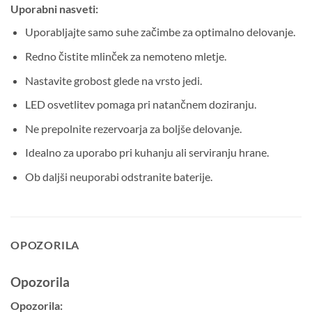
Uporabni nasveti:
Uporabljajte samo suhe začimbe za optimalno delovanje.
Redno čistite mlinček za nemoteno mletje.
Nastavite grobost glede na vrsto jedi.
LED osvetlitev pomaga pri natančnem doziranju.
Ne prepolnite rezervoarja za boljše delovanje.
Idealno za uporabo pri kuhanju ali serviranju hrane.
Ob daljši neuporabi odstranite baterije.
OPOZORILA
Opozorila
Opozorila: