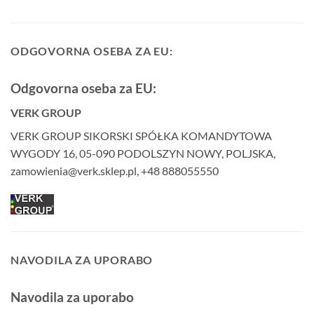
ODGOVORNA OSEBA ZA EU:
Odgovorna oseba za EU:
VERK GROUP
VERK GROUP SIKORSKI SPÓŁKA KOMANDYTOWA
WYGODY 16, 05-090 PODOLSZYN NOWY, POLJSKA,
zamowienia@verk.sklep.pl, +48 888055550
NAVODILA ZA UPORABO
Navodila za uporabo