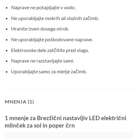
Naprave ne potapljajte v vodo.
Ne uporabljajte mokrih ali vlažnih začimb.
Hranite izven dosega otrok.
Ne uporabljajte poškodovane naprave.
Elektronske dele zaščitite pred vlago.
Naprave ne razstavljajte sami.
Uporabljajte samo za mletje začimb.
MNENJA (1)
1 mnenje za
Brezžični nastavljiv LED električni
mlinček za sol in poper črn