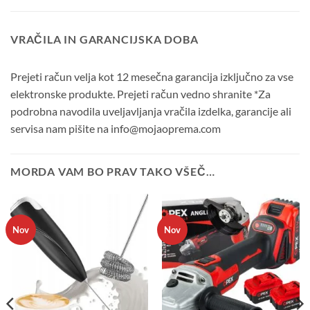
VRAČILA IN GARANCIJSKA DOBA
Prejeti račun velja kot 12 mesečna garancija izključno za vse
elektronske produkte. Prejeti račun vedno shranite *Za
podrobna navodila uveljavljanja vračila izdelka, garancije ali
servisa nam pišite na info@mojaoprema.com
MORDA VAM BO PRAV TAKO VŠEČ…
Nov
Nov