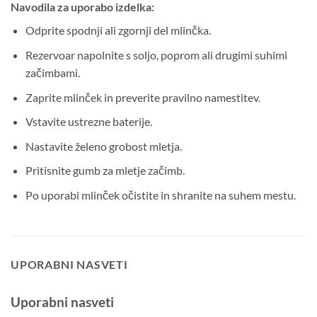
Navodila za uporabo izdelka:
Odprite spodnji ali zgornji del mlinčka.
Rezervoar napolnite s soljo, poprom ali drugimi suhimi
začimbami.
Zaprite mlinček in preverite pravilno namestitev.
Vstavite ustrezne baterije.
Nastavite želeno grobost mletja.
Pritisnite gumb za mletje začimb.
Po uporabi mlinček očistite in shranite na suhem mestu.
UPORABNI NASVETI
Uporabni nasveti