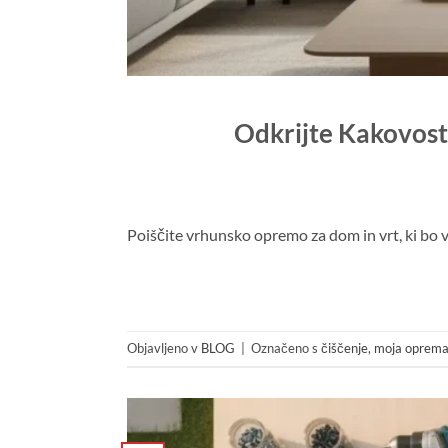
Odkrijte Kakovost
Poiščite vrhunsko opremo za dom in vrt, ki bo 
Objavljeno v
BLOG
|
Označeno s
čiščenje
,
moja oprem