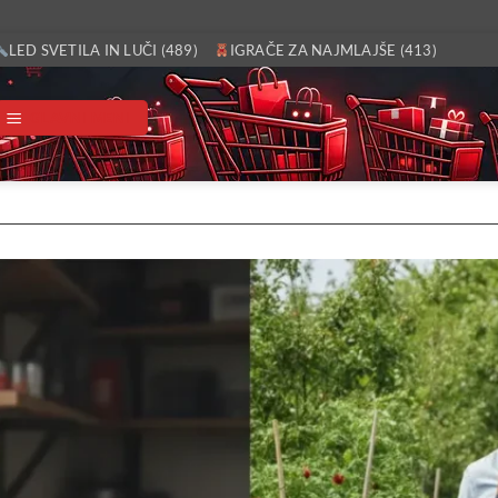
LED SVETILA IN LUČI (489)
IGRAČE ZA NAJMLAJŠE (413)
GLAVNI MENI