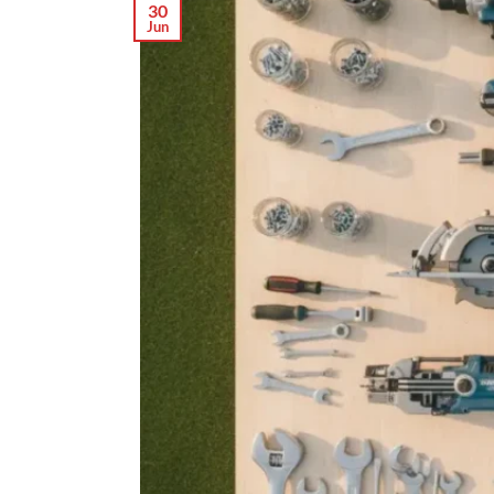
30
Jun