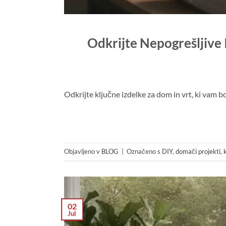
Odkrijte Nepogrešljive 
Odkrijte ključne izdelke za dom in vrt, ki vam bo
Objavljeno v
BLOG
|
Označeno s
DIY
,
domači projekti
,
02
Jul