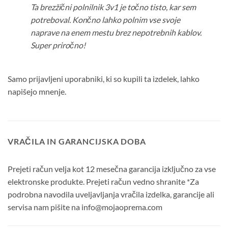
Ta brezžični polnilnik 3v1 je točno tisto, kar sem
potreboval. Končno lahko polnim vse svoje
naprave na enem mestu brez nepotrebnih kablov.
Super priročno!
Samo prijavljeni uporabniki, ki so kupili ta izdelek, lahko
napišejo mnenje.
VRAČILA IN GARANCIJSKA DOBA
Prejeti račun velja kot 12 mesečna garancija izključno za vse
elektronske produkte. Prejeti račun vedno shranite *Za
podrobna navodila uveljavljanja vračila izdelka, garancije ali
servisa nam pišite na info@mojaoprema.com