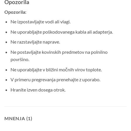
Opozorila
Opozorila:
Ne izpostavljajte vodi ali vlagi.
Ne uporabljajte poškodovanega kabla ali adapterja.
Ne razstavljajte naprave.
Ne postavljajte kovinskih predmetov na polnilno
površino.
Ne uporabljajte v bližini močnih virov toplote.
V primeru pregrevanja prenehajte z uporabo.
Hranite izven dosega otrok.
MNENJA (1)