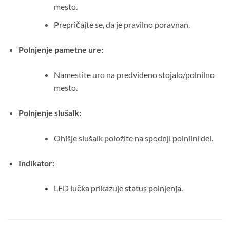
mesto.
Prepričajte se, da je pravilno poravnan.
Polnjenje pametne ure:
Namestite uro na predvideno stojalo/polnilno
mesto.
Polnjenje slušalk:
Ohišje slušalk položite na spodnji polnilni del.
Indikator:
LED lučka prikazuje status polnjenja.