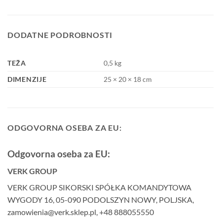
DODATNE PODROBNOSTI
TEŽA
0,5 kg
DIMENZIJE
25 × 20 × 18 cm
ODGOVORNA OSEBA ZA EU:
Odgovorna oseba za EU:
VERK GROUP
VERK GROUP SIKORSKI SPÓŁKA KOMANDYTOWA
WYGODY 16, 05-090 PODOLSZYN NOWY, POLJSKA,
zamowienia@verk.sklep.pl, +48 888055550