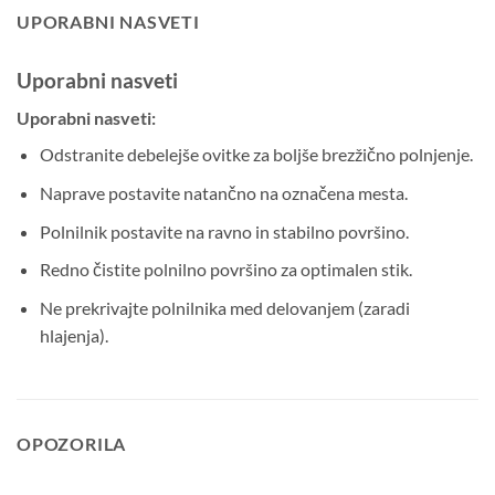
UPORABNI NASVETI
Uporabni nasveti
Uporabni nasveti:
Odstranite debelejše ovitke za boljše brezžično polnjenje.
Naprave postavite natančno na označena mesta.
Polnilnik postavite na ravno in stabilno površino.
Redno čistite polnilno površino za optimalen stik.
Ne prekrivajte polnilnika med delovanjem (zaradi
hlajenja).
OPOZORILA