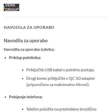
NAVODILA ZA UPORABO
Navodila za uporabo
Navodila za uporabo izdelka:
Priklop polnilnika:
Priključite USB kabel v polnilno postajo.
Drugi konec priključite v QC 3.0 adapter
(priporočeno za maksimalno hitrost).
Polnjenje telefona:
Telefon položite na predvideno brezžično