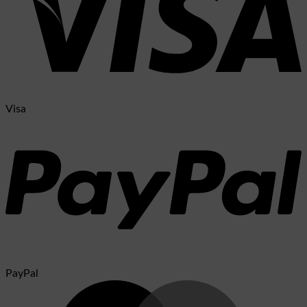
Visa
PayPal