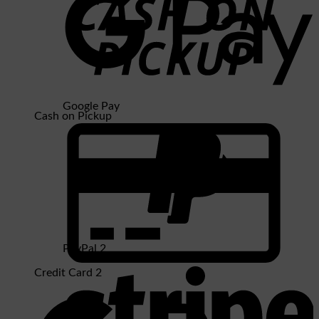
Google Pay
Cash on Pickup
PayPal 2
Credit Card 2