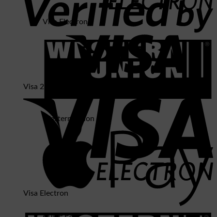
Visa Electron
Visa 2
Western Union
Visa Electron
Apple Pay