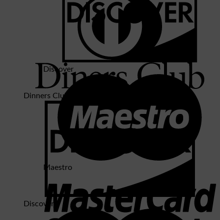
Discover
Dinners Club
Maestro
Discover