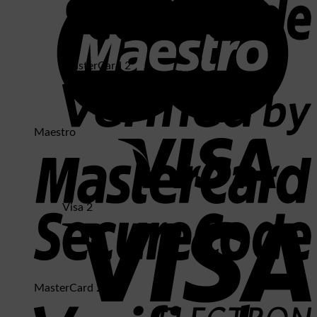
MasterCard 2
Maestro
Visa 2
MasterCard 2