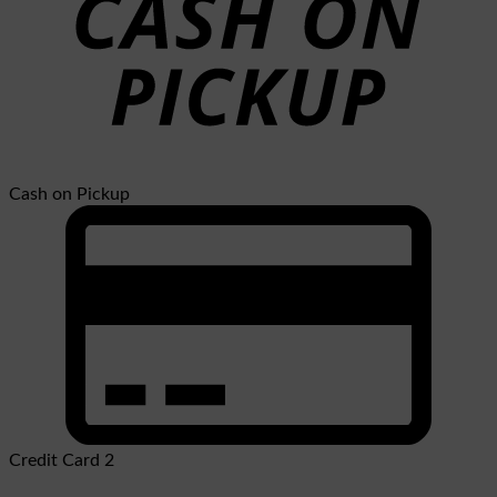
Cash on Pickup
Credit Card 2