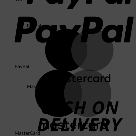
PayPal
PayPal
MasterCard
MasterCard