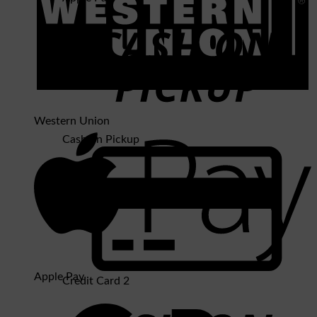
Western Union
Cash on Pickup
Apple Pay
Credit Card 2