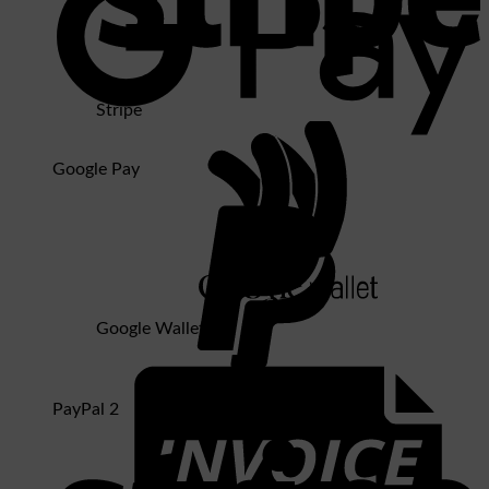
Stripe
Google Pay
Google Wallet
PayPal 2