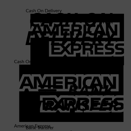
Cash On Delivery
Cash On Delivery
American Express
American Express
Bank Transfer