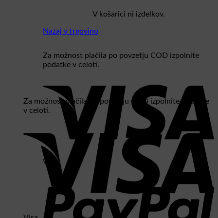
V košarici ni izdelkov.
Nazaj v trgovino
Za možnost plačila po povzetju COD izpolnite
podatke v celoti.
Za možnost plačila po povzetju COD izpolnite podatke
v celoti.
Visa
Visa