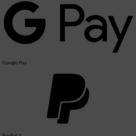
Google Pay
PayPal 2