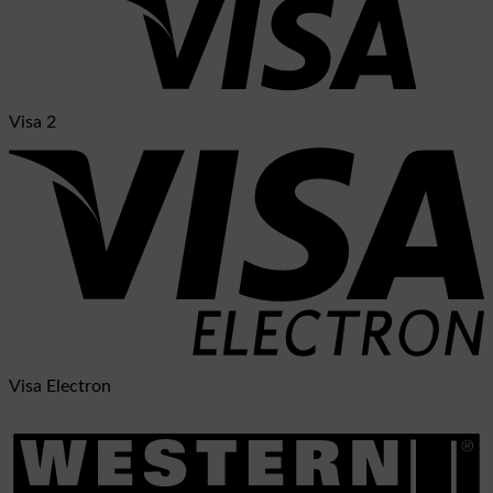
Visa 2
Visa Electron