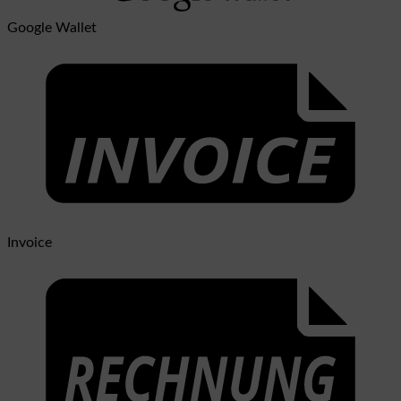
Google Wallet
Invoice